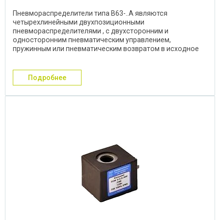
Пневмораспределители типа В63-..А являются
четырехлинейными двухпозиционными
пневмораспределителями , с двухсторонним и
односторонним пневматическим управлением,
пружинным или пневматическим возвратом в исходное
положение. Данный тип ...
подробнее