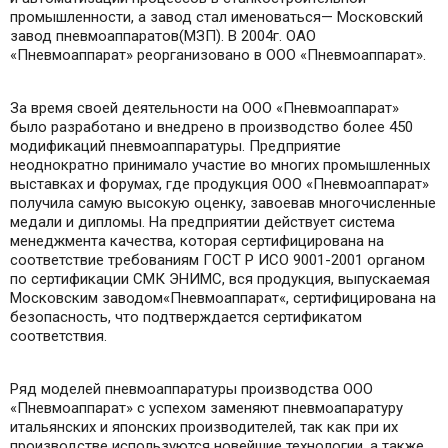
промышленности, а завод стал именоваться— Московский
завод пневмоаппаратов(МЗП). В 2004г. ОАО
«Пневмоаппарат» реорганизовано в ООО «Пневмоаппарат».
За время своей деятельности на ООО «Пневмоаппарат»
было разработано и внедрено в производство более 450
модификаций пневмоаппаратуры. Предприятие
неоднократно принимало участие во многих промышленных
выставках и форумах, где продукция ООО «Пневмоаппарат»
получила самую высокую оценку, завоевав многочисленные
медали и дипломы. На предприятии действует система
менеджмента качества, которая сертифицирована на
соответствие требованиям ГОСТ Р ИСО 9001-2001 органом
по сертификации СМК ЭНИМС, вся продукция, выпускаемая
Московским заводом«Пневмоаппарат«, сертифицирована на
безопасность, что подтверждается сертификатом
соответствия.
Ряд моделей пневмоаппаратуры производства ООО
«Пневмоаппарат» с успехом заменяют пневмоапаратуру
итальянских и японских производителей, так как при их
производстве используются новейшие технологии, а также