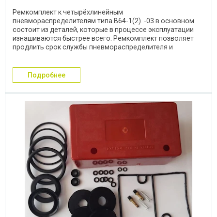
Ремкомплект к четырёхлинейным
пневмораспределителям типа В64-1(2)..-03 в основном
состоит из деталей, которые в процессе эксплуатации
изнашиваются быстрее всего. Ремкомплект позволяет
продлить срок службы пневмораспределителя и
избежать затрат на ...
подробнее