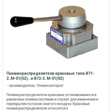
Пневмораспределители крановые типа В71-
2..М-01(02).. и В72-2..М-01(02)
производитель:
Пневмоаппарат
Пневмораспределители крановые устанавливаюся в
различных пневмосистемах и служат для изменения и
перекрытия потоков сжатого воздуха. Крановые
пневмораспределители относятся к