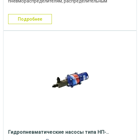
пневмораспределителям, распределительным
устройством которых является ...
подробнее
Гидропневматические насосы типа НП-..