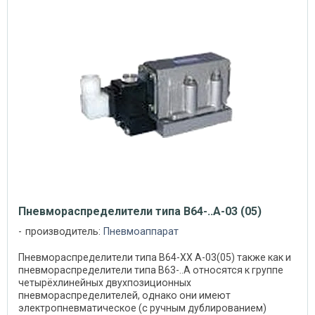
Пневмораспределители типа В64-..А-03 (05)
производитель:
Пневмоаппарат
Пневмораспределители типа В64-ХХ А-03(05) также как и
пневмораспределители типа В63-..А относятся к группе
четырёхлинейных двухпозиционных
пневмораспределителей, однако они имеют
электропневматическое (с ручным дублированием)