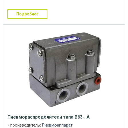
двухстороннее и ...
подробнее
Пневмораспределители типа В63-..А
производитель:
Пневмоаппарат