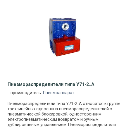
Пневмораспределители типа У71-2..А
производитель:
Пневмоаппарат
Пневмораспределители типа У71-2..А относятся к группе
трехлинейных сдвоенных пневмораспределителей с
пневматической блокировкой, односторонним
электропневматическим возвратом и ручным
дублированным управлением. Пневмораспределители
типа У71-2..А ...