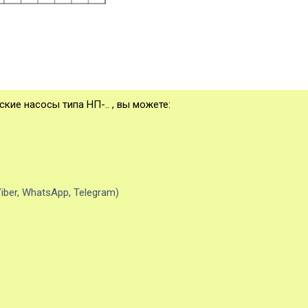
кие насосы типа НП-.. , вы можете:
iber, WhatsApp, Telegram)