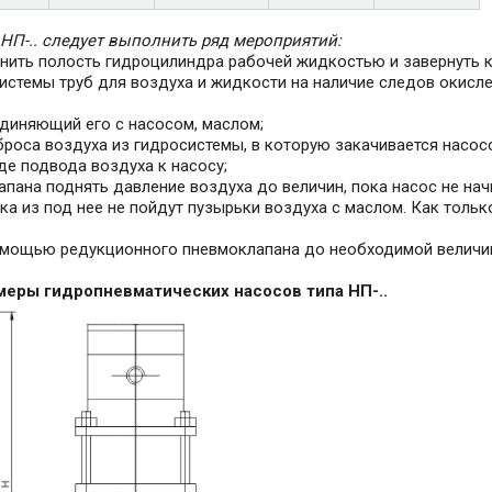
П-.. следует выполнить ряд мероприятий:
лнить полость гидроцилиндра рабочей жидкостью и завернуть к
истемы труб для воздуха и жидкости на наличие следов окисле
единяющий его с насосом, маслом;
броса воздуха из гидросистемы, в которую закачивается насос
де подвода воздуха к насосу;
ана поднять давление воздуха до величин, пока насос не начн
а из под нее не пойдут пузырьки воздуха с маслом. Как тольк
помощью редукционного пневмоклапана до необходимой величи
еры гидропневматических насосов типа НП-..