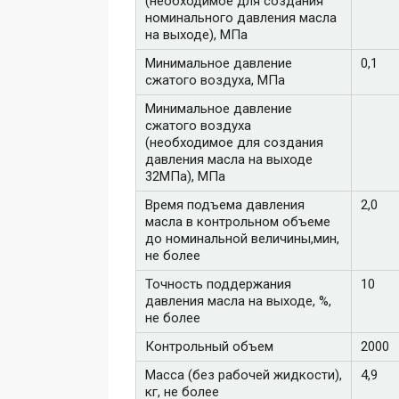
(необходимое для создания
номинального давления масла
на выходе), МПа
Минимальное давление
0,1
сжатого воздуха, МПа
Минимальное давление
сжатого воздуха
(необходимое для создания
давления масла на выходе
32МПа), МПа
Время подъема давления
2,0
масла в контрольном объеме
до номинальной величины,мин,
не более
Точность поддержания
10
давления масла на выходе, %,
не более
Контрольный объем
2000
Масса (без рабочей жидкости),
4,9
кг, не более