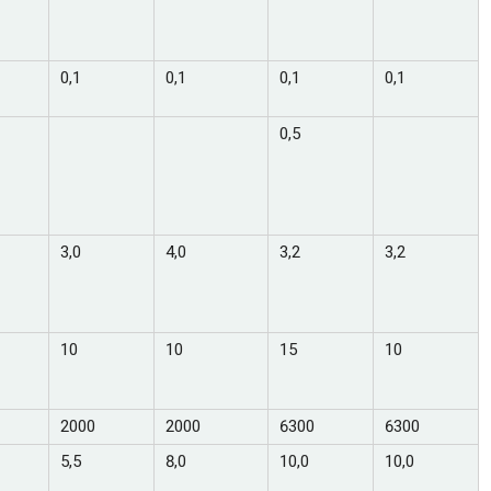
0,1
0,1
0,1
0,1
0,5
3,0
4,0
3,2
3,2
10
10
15
10
2000
2000
6300
6300
5,5
8,0
10,0
10,0