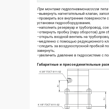
При монтаже гидропневмонасосов типа Н
–вывернуть нагнетательный клапан, запо
–проверить все внутренние поверхности с
установки гидрооборудования;
–наполнить резервуар и трубопровод, со
–отвернуть пробку (пару оборотов) для с
–открыть входной вентиль на трубопрово
–медленно с помощью редукционного клап
–следить за воздухоспускной пробкой пок
завернуть;
–увеличить давление в гидросистеме с 
Габаритные и присоединительные разм