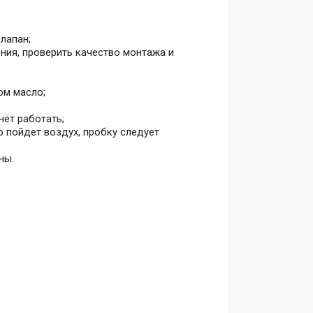
лапан;
ния, проверить качество монтажа и
ом масло;
ёт работать;
о пойдет воздух, пробку следует
ны.