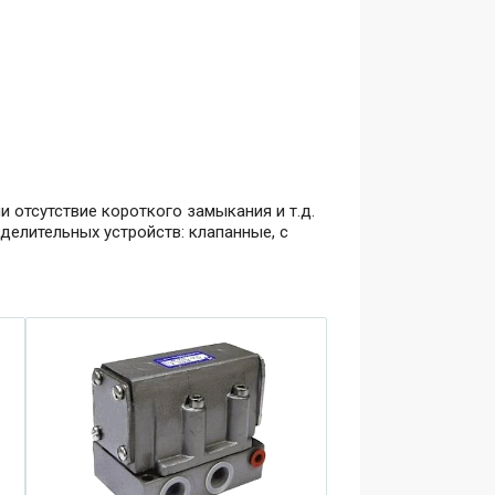
ли отсутствие короткого замыкания и т.д.
елительных устройств: клапанные, с