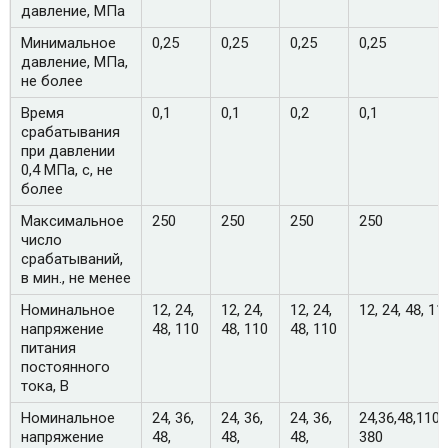
давление, МПа
Минимальное
0,25
0,25
0,25
0,25
давление, МПа,
не более
Время
0,1
0,1
0,2
0,1
срабатывания
при давлении
0,4 МПа, с, не
более
Максимальное
250
250
250
250
число
срабатываний,
в мин., не менее
Номинальное
12, 24,
12, 24,
12, 24,
12, 24, 48, 11
напряжение
48, 110
48, 110
48, 110
питания
постоянного
тока, В
Номинальное
24, 36,
24, 36,
24, 36,
24,36,48,110,
напряжение
48,
48,
48,
380