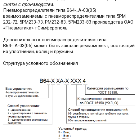
сняты с производства.
Пневмораспределители типа В64-..А-03(05)
взаимозаменяемы с пневмораспределителями типа 5РМ
232-72, 5РМ233-73, РМ232-83, 5РМ233-83 производства ОАО
«Пневматика» г.Симферополь.
Дополнительно к пневмораспределителям типа
В64-..А-03(05) может быть заказан ремкомплект, состоящий
из уплотнений, колец и пружины.
Структура условного обозначения