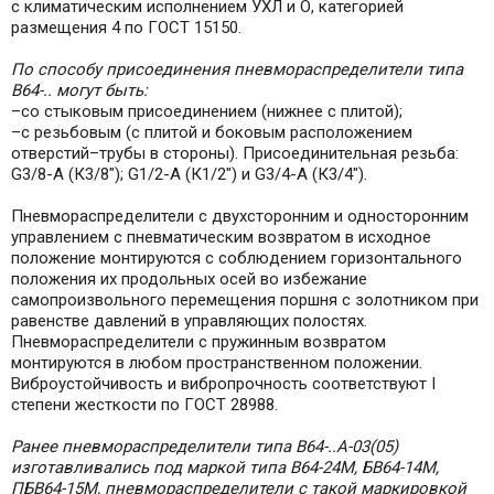
с климатическим исполнением УХЛ и О, категорией
размещения 4 по ГОСТ 15150.
По способу присоединения пневмораспределители типа
В64-.. могут быть:
–со стыковым присоединением (нижнее с плитой);
–с резьбовым (с плитой и боковым расположением
отверстий–трубы в стороны). Присоединительная резьба:
G3/8-A (К3/8"); G1/2-A (К1/2") и G3/4-A (К3/4").
Пневмораспределители c двухсторонним и односторонним
управлением с пневматическим возвратом в исходное
положение монтируются с соблюдением горизонтального
положения их продольных осей во избежание
самопроизвольного перемещения поршня с золотником при
равенстве давлений в управляющих полостях.
Пневмораспределители с пружинным возвратом
монтируются в любом пространственном положении.
Виброустойчивость и вибропрочность соответствуют I
степени жесткости по ГОСТ 28988.
Ранее пневмораспределители типа В64-..А-03(05)
изготавливались под маркой типа В64-24М, БВ64-14М,
ПБВ64-15М, пневмораспределители с такой маркировкой