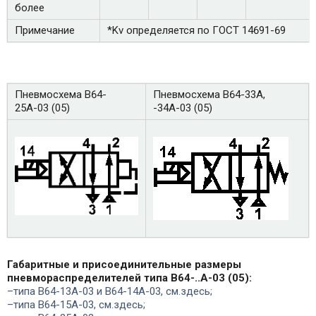
более
Примечание
*Kv определяется по ГОСТ 14691-69
Пневмосхема В64-
Пневмосхема В64-33А,
25А-03 (05)
-34А-03 (05)
Габаритные и присоединительные размеры
пневмораспределителей типа В64-..А-03 (05):
–типа В64-13А-03 и В64-14А-03, см.здесь;
–типа В64-15А-03, см.здесь;