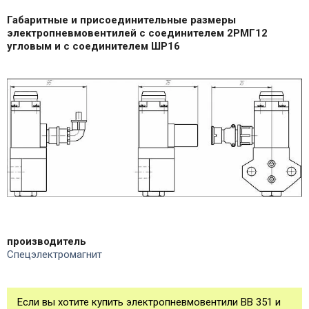
Габаритные и присоединительные размеры
электропневмовентилей с соединителем 2РМГ12
угловым и с соединителем ШР16
производитель
Спецэлектромагнит
Если вы хотите купить электропневмовентили ВВ 351 и