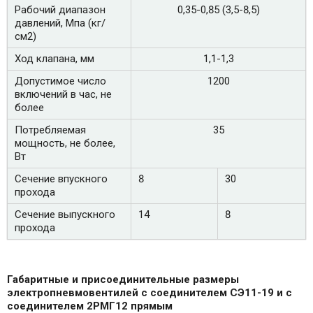
Рабочий диапазон
0,35-0,85 (3,5-8,5)
давлений, Мпа (кг/
см2)
Ход клапана, мм
1,1-1,3
Допустимое число
1200
включений в час, не
более
Потребляемая
35
мощность, не более,
Вт
Сечение впускного
8
30
прохода
Сечение выпускного
14
8
прохода
Габаритные и присоединительные размеры
электропневмовентилей с соединителем СЭ11-19 и с
соединителем 2РМГ12 прямым