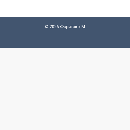
©
2026 Фаритэкс-М