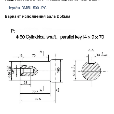
Чертёж-BM5U-500.JPG
Вариант исполнения вала
D
50мм