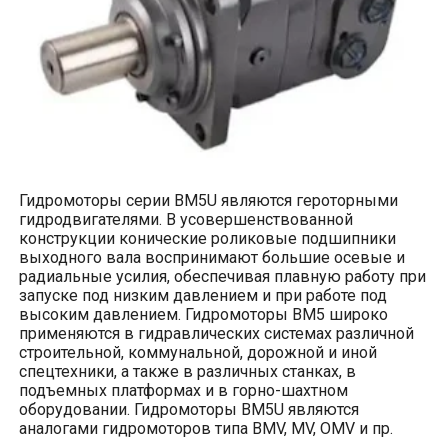
Гидромоторы серии
BM
5
U
являются героторными
гидродвигателями. В усовершенствованной
конструкции конические роликовые подшипники
выходного вала воспринимают большие осевые и
радиальные усилия, обеспечивая плавную работу при
запуске под низким давлением и при работе под
высоким давлением. Гидромоторы BM5 широко
применяются в гидравлических системах различной
строительной, коммунальной, дорожной и иной
спецтехники, а также в различных станках, в
подъемных платформах и в горно-шахтном
оборудовании. Гидромоторы
BM
5
U
являются
аналогами гидромоторов типа
BMV
,
MV
,
OMV
и пр.