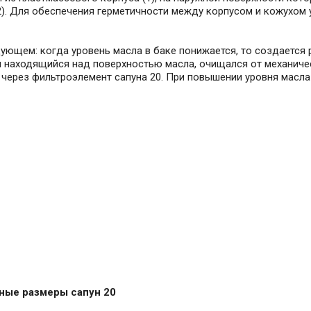
2). Для обеспечения герметичности между корпусом и кожухом 
дующем: когда уровень масла в баке понижается, то создается
и находящийся над поверхностью масла, очищался от механиче
 через фильтроэлемент сапуна 20. При повышении уровня масла
тные размеры сапун 20