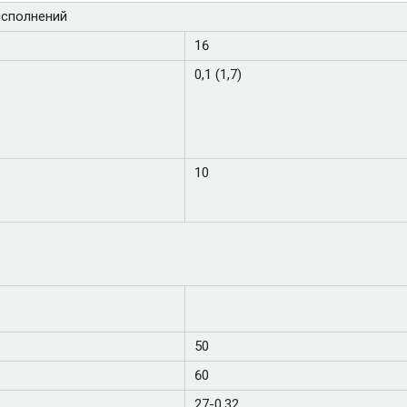
исполнений
16
0,1 (1,7)
10
50
60
27-0,32