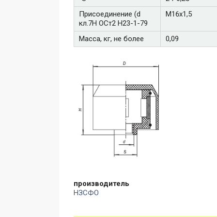
Присоединение (d
М16х1,5
кл.7Н ОСт2 Н23-1-79
Масса, кг, не более
0,09
производитель
НЗСФО