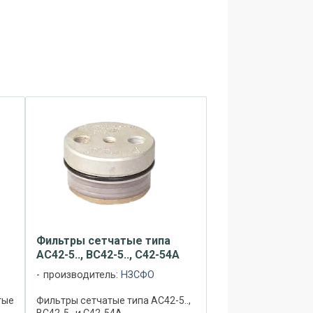
Фильтры сетчатые типа
АС42-5.., ВС42-5.., С42-54А
производитель:
НЗСФО
тые
Фильтры сетчатые типа АС42-5..,
ВС42-5.. и С42-54А