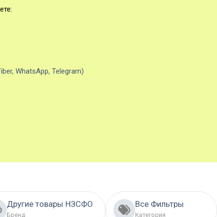
ете:
iber, WhatsApp, Telegram)
Другие товары НЗСФО
Все Фильтры
Бренд
Категория