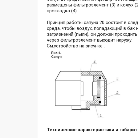
размещены фильтроэлемент (3) и кожух (
прокладка (4).
Принцип работы сапуна 20 состоит в сле
среда, чтобы воздух, попадающий в бак 
загрязнений (пыли), он должен проходить
через фильтроэлемент выходит наружу.
См.устройство на рисунке .
Технические характеристики и габари