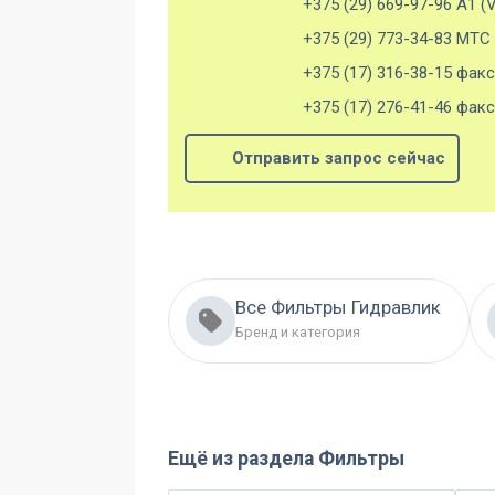
+375 (29) 669-97-96 А1 (V
+375 (29) 773-34-83 МТС
+375 (17) 316-38-15 факс
+375 (17) 276-41-46 факс
Отправить запрос сейчас
Все Фильтры Гидравлик
Бренд и категория
Ещё из раздела
Фильтры