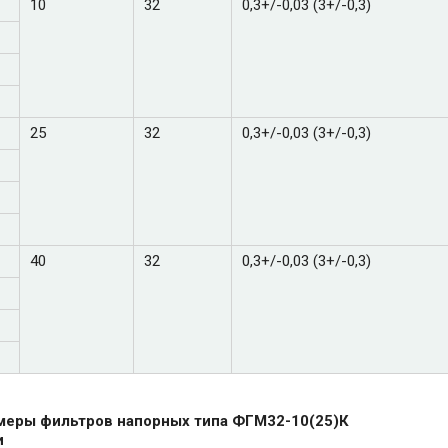
10
32
0,3+/-0,03 (3+/-0,3)
25
32
0,3+/-0,03 (3+/-0,3)
40
32
0,3+/-0,03 (3+/-0,3)
меры фильтров напорных типа ФГМ32-10(25)К
и