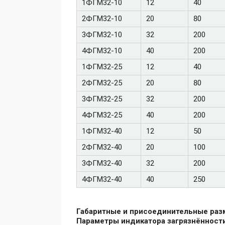
1ФГМ32-10
12
40
2ФГМ32-10
20
80
3ФГМ32-10
32
200
4ФГМ32-10
40
200
1ФГМ32-25
12
40
2ФГМ32-25
20
80
3ФГМ32-25
32
200
4ФГМ32-25
40
200
1ФГМ32-40
12
50
2ФГМ32-40
20
100
3ФГМ32-40
32
200
4ФГМ32-40
40
250
Габаритные и присоединительные раз
Параметры индикатора загрязнённост