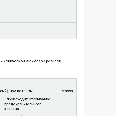
 и конической дюймовой резьбо
й.
см2), при котором:
Масса,
кг
–происходит открывание
предохранительного
клапана