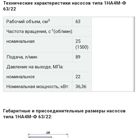
Технические характеристики насосов типа 1НА4М-Ф
63/22
3
Рабочий объем, см
63
-1
Частота вращения, с
(об/мин):
номинальная
25
(1500)
Подача, л/мин
89
Давление на выходе, МПа:
номинальное
22
Номинальная мощность, кВт:
36,36
Габаритные и присоединительные размеры насосов
типа 1НА4М-Ф 63/22: