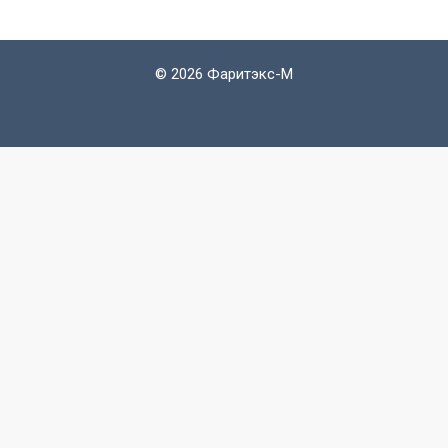
©
2026 Фаритэкс-М