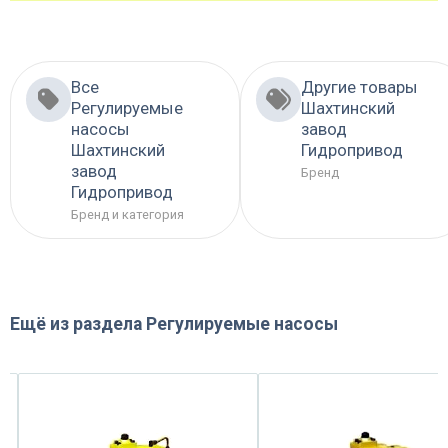
Все
Другие товары
Регулируемые
Шахтинский
насосы
завод
Шахтинский
Гидропривод
завод
Бренд
Гидропривод
Бренд и категория
Ещё из раздела
Регулируемые насосы