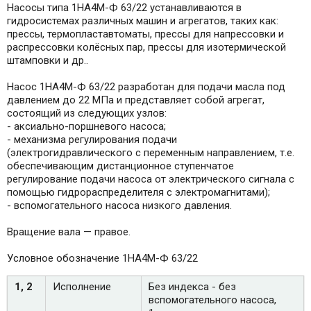
Насосы типа 1НА4М-Ф 63/22 устанавливаются в
гидросистемах различных машин и агрегатов, таких как:
прессы, термопластавтоматы, прессы для напрессовки и
распрессовки колёсных пар, прессы для изотермической
штамповки и др..
Насос 1НА4М-Ф 63/22 разработан для подачи масла под
давлением до 22 МПа и представляет собой агрегат,
состоящий из следующих узлов:
- аксиально-поршневого насоса;
- механизма регулирования подачи
(электрогидравлического с переменным направлением, т.е.
обеспечивающим дистанционное ступенчатое
регулирование подачи насоса от электрического сигнала с
помощью гидрораспределителя с электромагнитами);
- вспомогательного насоса низкого давления.
Вращение вала — правое.
Условное обозначение 1НА4М-Ф 63/22
1, 2
Исполнение
Без индекса - без
вспомогательного насоса,