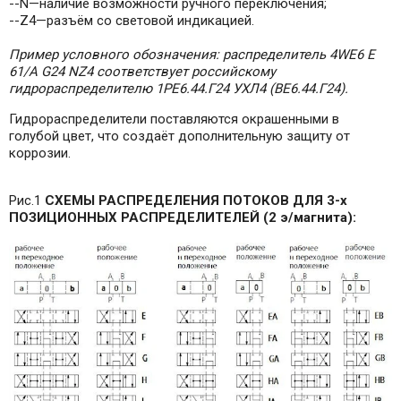
--N—наличие возможности ручного переключения;
--Z4—разъём со световой индикацией.
Пример условного обозначения: распределитель 4WE6 E
61/A G24 NZ4 соответствует российскому
гидрораспределителю 1РЕ6.44.Г24 УХЛ4 (ВЕ6.44.Г24).
Гидрораспределители поставляются окрашенными в
голубой цвет, что создаёт дополнительную защиту от
коррозии.
Рис.1
СХЕМЫ РАСПРЕДЕЛЕНИЯ ПОТОКОВ ДЛЯ 3-х
ПОЗИЦИОННЫХ РАСПРЕДЕЛИТЕЛЕЙ (2 э/магнита):