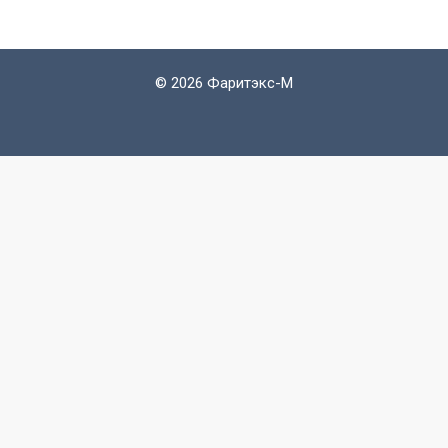
©
2026 Фаритэкс-М