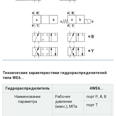
Технические характеристики гидрораспределителей
типа WE6…
Гидрораспределитель
4WE6…
Наименование
Рабочее
порт Р, А, В
параметра
давление
порт Т
(макс.), МПа