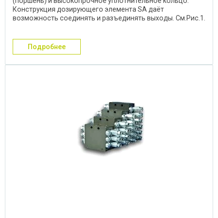
(поршень) и высокопрочное уплотнительное кольцо.
Конструкция дозирующего элемента SA даёт
возможность соединять и разъединять выходы. См.Рис.1.
РИС.1 ...
подробнее