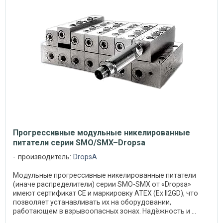
Прогрессивные модульные никелированные
питатели серии SMO/SMX–Dropsa
производитель:
DropsA
Модульные прогрессивные никелированные питатели
(иначе распределители) серии SMO-SMX от «Dropsa»
имеют сертификат СЕ и маркировку ATEX (Ex II2GD), что
позволяет устанавливать их на оборудовании,
работающем в взрывоопасных зонах. Надёжность и ...