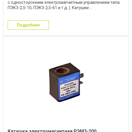
с односторонним электромагнитным управлением типа
ПЭК3-2,5-10, ПЭК3-2,5-61 и т.д..). Катушки ...
подробнее
Катушка электромагнитная РЭМ3-200