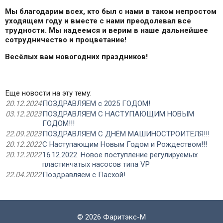
Мы благодарим всех, кто был с нами в таком непростом
уходящем году и вместе с нами преодолевал все
трудности. Мы надеемся и верим в наше дальнейшее
сотрудничество и процветание!
Весёлых вам новогодних праздников!
Еще новости на эту тему:
20.12.2024
ПОЗДРАВЛЯЕМ с 2025 ГОДОМ!
03.12.2023
ПОЗДРАВЛЯЕМ С НАСТУПАЮЩИМ НОВЫМ
ГОДОМ!!!
22.09.2023
ПОЗДРАВЛЯЕМ С ДНЁМ МАШИНОСТРОИТЕЛЯ!!!
20.12.2022
С Наступающим Новым Годом и Рождеством!!!
20.12.2022
16.12.2022. Новое поступление регулируемых
пластинчатых насосов типа VP
22.04.2022
Поздравляем с Пасхой!
©
2026 Фаритэкс-М