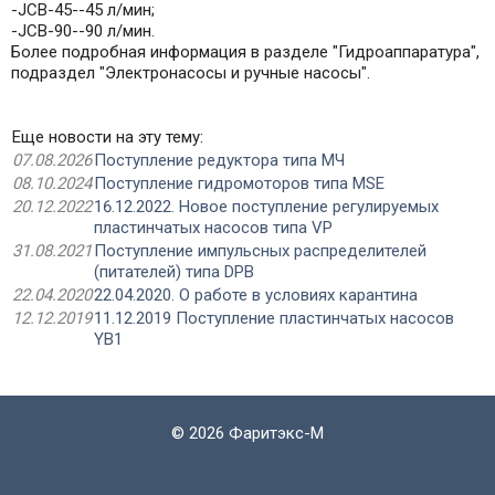
-JCB-45--45 л/мин;
-JCB-90--90 л/мин.
Более подробная информация в разделе "Гидроаппаратура",
подраздел "Электронасосы и ручные насосы".
Еще новости на эту тему:
07.08.2026
Поступление редуктора типа МЧ
08.10.2024
Поступление гидромоторов типа MSE
20.12.2022
16.12.2022. Новое поступление регулируемых
пластинчатых насосов типа VP
31.08.2021
Поступление импульсных распределителей
(питателей) типа DPB
22.04.2020
22.04.2020. О работе в условиях карантина
12.12.2019
11.12.2019 Поступление пластинчатых насосов
YB1
©
2026 Фаритэкс-М